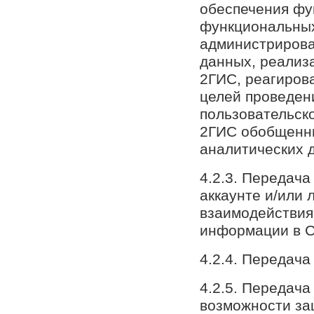
обеспечения фу
функциональных
администриров
данных, реализ
2ГИС, реагирова
целей проведен
пользовательск
2ГИС обобщенны
аналитических 
4.2.3. Передач
аккаунте и/или 
взаимодействия
информации в С
4.2.4. Передач
4.2.5. Передача
возможности за