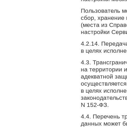
Пользователь м
сбор, хранение 
(места из Справ
настройки Серв
4.2.14. Передач
в целях исполн
4.3. Трансгран
на территории 
адекватной защ
осуществляется 
в целях исполн
законодательств
N 152-ФЗ.
4.4. Перечень 
данных может б