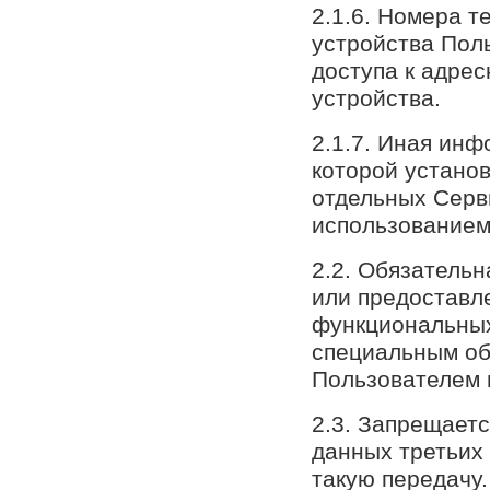
2.1.6. Номера т
устройства Пол
доступа к адре
устройства.
2.1.7. Иная инф
которой устано
отдельных Серв
использованием
2.2. Обязательн
или предоставл
функциональны
специальным об
Пользователем 
2.3. Запрещает
данных третьих 
такую передачу.