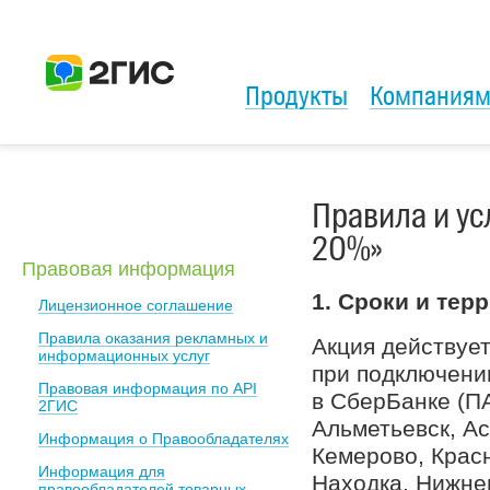
Продукты
Компания
Правила и ус
20%»
Правовая информация
1. Сроки и тер
Лицензионное соглашение
Правила оказания рекламных и
Акция действует 
информационных услуг
при подключени
Правовая информация по API
в СберБанке (П
2ГИС
Альметьевск, Ас
Информация о Правообладателях
Кемерово, Крас
Информация для
Находка, Нижнев
правообладателей товарных