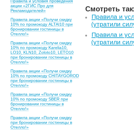
Правила и условия проведения
акции «2ГИС Про для
Смотреть так
Рекламодателей»
Правила и ус
Правила акции «Получи скидку
(утратили силу
10% по промокоду ALTAI10 при
бронировании гостиницы в
Правила и ус
Отелло!»
(утратили силу
Правила акции «Получи скидку
10% по промокоду Karelia10,
LO10, KLN10, Zoloto10, LETO10
при бронировании гостиницы в
Отелло!»
Правила акции «Получи скидку
10% по промокоду CHITAYGOROD
при бронировании гостиницы в
Отелло!»
Правила акции «Получи скидку
10% по промокоду SBER при
бронировании гостиницы в
Отелло!»
Правила акции «Получи скидку
при бронировании гостиницы в
Отелло!»