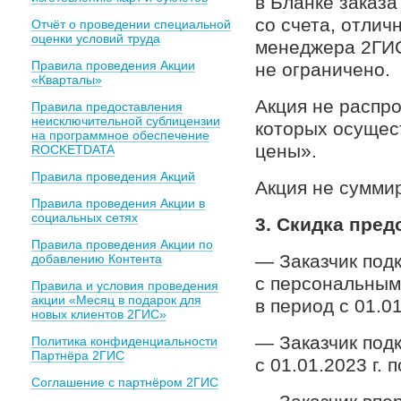
в Бланке заказ
со счета, отлич
Отчёт о проведении специальной
оценки условий труда
менеджера 2ГИС
Правила проведения Акции
не ограничено.
«Кварталы»
Акция не распр
Правила предоставления
неисключительной сублицензии
которых осущес
на программное обеспечение
цены».
ROCKETDATA
Правила проведения Акций
Акция не сумми
Правила проведения Акции в
социальных сетях
3. Скидка пред
Правила проведения Акции по
— Заказчик под
добавлению Контента
с персональным
Правила и условия проведения
акции «Месяц в подарок для
в период с 01.01
новых клиентов 2ГИС»
— Заказчик под
Политика конфиденциальности
Партнёра 2ГИС
с 01.01.2023 г. 
Соглашение с партнёром 2ГИС