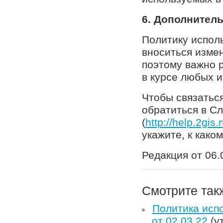
6. Дополнител
Политику испол
вноситься изме
поэтому важно р
в курсе любых 
Чтобы связаться
обратиться в С
(
http://help.2gis.
укажите, к како
Редакция от 06.
Смотрите так
Политика исп
от 02.03.22
(у