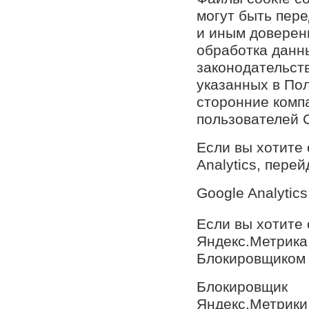
могут быть пер
и иным доверен
обработка данн
законодательств
указанных в По
сторонние комп
пользователей 
Если вы хотите 
Analytics, пере
Google Analytics
Если вы хотите 
Яндекс.Метрика
Блокировщиком 
Блокировщик
Яндекс.Метрики