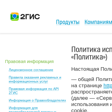
Продукты
Компания
Политика исп
«Политика»)
Правовая информация
Настоящая Поли
Лицензионное соглашение
Правила оказания рекламных и
— общей Полит
информационных услуг
на странице
htt
Правовая информация по API
распространяет
2ГИС
(далее — «Серв
Информация о Правообладателях
использования 
Информация для
cookie.
правообладателей товарных