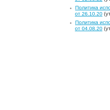
Политика исп
от 26.10.20
(у
Политика исп
от 04.08.20
(у