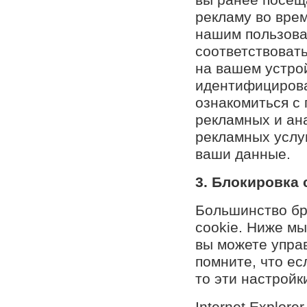
рекламу во вре
нашим пользова
соответствоват
на вашем устро
идентифицирова
ознакомиться с
рекламных и ан
рекламных услуг
ваши данные.
3. Блокировка 
Большинство бр
cookie. Ниже мы
вы можете упра
помните, что ес
то эти настройк
Internet Explore