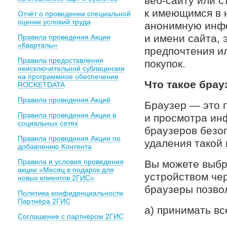
веб-сайту или с
к имеющимся в 
Отчёт о проведении специальной
оценки условий труда
анонимную инф
и имени сайта, 
Правила проведения Акции
«Кварталы»
предпочтения ил
Правила предоставления
покупок.
неисключительной сублицензии
на программное обеспечение
Что такое брау
ROCKETDATA
Правила проведения Акций
Браузер — это 
Правила проведения Акции в
и просмотра ин
социальных сетях
браузеров безо
Правила проведения Акции по
удаления такой 
добавлению Контента
Правила и условия проведения
Вы можете выбр
акции «Месяц в подарок для
устройством че
новых клиентов 2ГИС»
браузеры позво
Политика конфиденциальности
Партнёра 2ГИС
а) принимать вс
Соглашение с партнёром 2ГИС