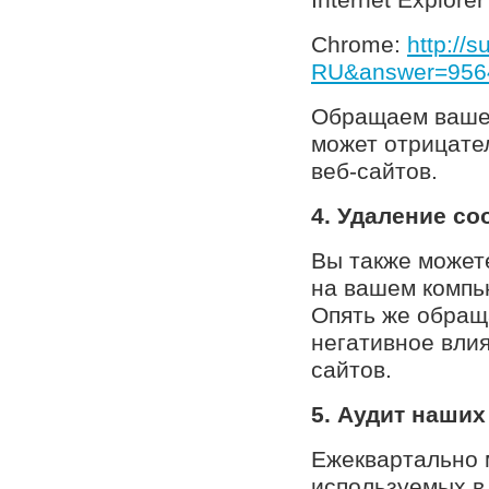
Chrome:
http://
RU&answer=956
Обращаем ваше 
может отрицате
веб-сайтов.
4. Удаление co
Вы также может
на вашем компь
Опять же обраща
негативное влия
сайтов.
5. Аудит наших
Ежеквартально 
используемых в