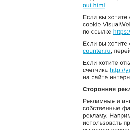
out.html
Если вы хотите 
cookie
VisualWe
по ссылке
https:
Если вы хотите 
counter.ru
, пере
Если хотите отк
счетчика
http://y
на сайте интерн
Сторонняя рек
Рекламные и ан
собственные фа
рекламу. Напри
использовать пр
вы ранее посещ