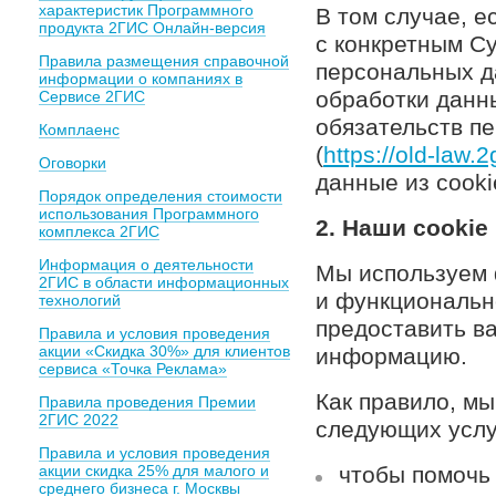
характеристик Программного
В том случае, 
продукта 2ГИС Онлайн-версия
с конкретным Су
Правила размещения справочной
персональных д
информации о компаниях в
обработки данн
Сервисе 2ГИС
обязательств п
Комплаенс
(
https://old-law.
Оговорки
данные из сook
Порядок определения стоимости
использования Программного
2. Наши cookie
комплекса 2ГИС
Информация о деятельности
Мы используем 
2ГИС в области информационных
и функционально
технологий
предоставить в
Правила и условия проведения
акции «Скидка 30%» для клиентов
информацию.
сервиса «Точка Реклама»
Как правило, м
Правила проведения Премии
2ГИС 2022
следующих услу
Правила и условия проведения
акции скидка 25% для малого и
чтобы помочь
среднего бизнеса г. Москвы