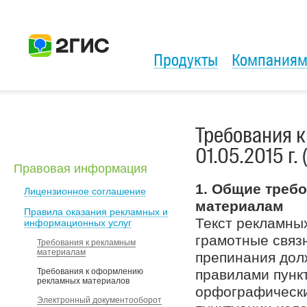
Продукты
Компания
Требования 
01.05.2015 г. 
Правовая информация
1.
Общие требо
Лицензионное соглашение
материалам
Правила оказания рекламных и
Текст рекламны
информационных услуг
грамотные связ
Требования к рекламным
материалам
препинания дол
Требования к оформлению
правилами пункт
рекламных материалов
орфографически
Электронный документооборот