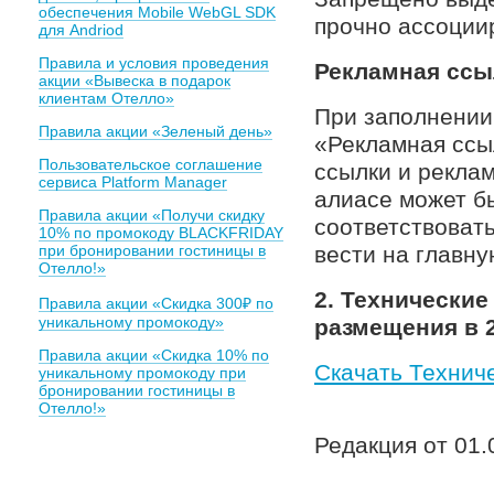
обеспечения Mobile WebGL SDK
прочно ассоциир
для Andriod
Правила и условия проведения
Рекламная ссы
акции «Вывеска в подарок
клиентам Отелло»
При заполнении
Правила акции «Зеленый день»
«Рекламная ссыл
Пользовательское соглашение
ссылки и реклам
сервиса Platform Manager
алиасе может бы
Правила акции «Получи скидку
соответствоват
10% по промокоду BLACKFRIDAY
при бронировании гостиницы в
вести на главну
Отелло!»
2. Технически
Правила акции «Скидка 300₽ по
уникальному промокоду»
размещения в 
Правила акции «Скидка 10% по
Скачать Технич
уникальному промокоду при
бронировании гостиницы в
Отелло!»
Редакция от 01.0