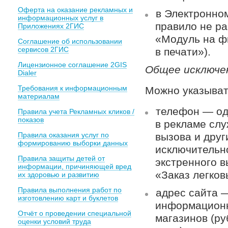
Оферта на оказание рекламных и
в Электронно
информационных услуг в
правило не ра
Приложениях 2ГИС
«Модуль на ф
Соглашение об использовании
сервисов 2ГИС
в печати»).
Лицензионное соглашение 2GIS
Общее исключе
Dialer
Требования к информационным
Можно указыват
материалам
телефон — од
Правила учета Рекламных кликов /
показов
в рекламе слу
Правила оказания услуг по
вызова и друг
формированию выборки данных
исключительн
Правила защиты детей от
экстренного 
информации, причиняющей вред
«Заказ легков
их здоровью и развитию
Правила выполнения работ по
адрес сайта 
изготовлению карт и буклетов
информационн
Отчёт о проведении специальной
магазинов (р
оценки условий труда