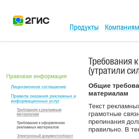
Продукты
Компания
Требования 
(утратили сил
Правовая информация
Общие требова
Лицензионное соглашение
материалам
Правила оказания рекламных и
информационных услуг
Текст рекламны
Требования к рекламным
грамотные связ
материалам
препинания дол
Требования к оформлению
рекламных материалов
правильно. В т
Электронный документооборот