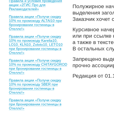
Правила и условия проведения
акции «2ГИС Про для
Полужирное нач
Рекламодателей»
выделения заго
Правила акции «Получи скидку
Заказчик хочет 
10% по промокоду ALTAI10 при
бронировании гостиницы в
Курсивное наче
Отелло!»
или при ссылке 
Правила акции «Получи скидку
10% по промокоду Karelia10,
а также в текст
LO10, KLN10, Zoloto10, LETO10
В остальных сл
при бронировании гостиницы в
Отелло!»
Запрещено выде
Правила акции «Получи скидку
10% по промокоду CHITAYGOROD
прочно ассоциир
при бронировании гостиницы в
Отелло!»
Редакция от 01.1
Правила акции «Получи скидку
10% по промокоду SBER при
бронировании гостиницы в
Отелло!»
Правила акции «Получи скидку
при бронировании гостиницы в
Отелло!»