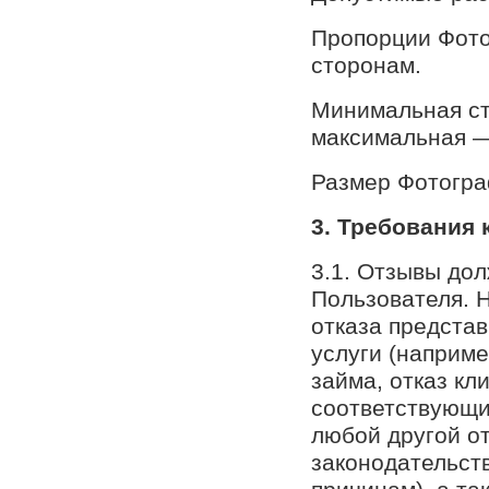
Пропорции Фото
сторонам.
Минимальная ст
максимальная —
Размер Фотогра
3. Требования 
3.1. Отзывы до
Пользователя. 
отказа предста
услуги (наприме
займа, отказ кл
соответствующи
любой другой от
законодательст