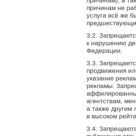
причинам), а та
причинам не раб
услуга всё же б
предшествующий
3.2. Запрещает
к нарушению де
Федерации.
3.3. Запрещаетс
продвижения ил
указание реклам
рекламы. Запре
аффилированных
агентствам, мен
а также другим
в высоком рейти
3.4. Запрещают