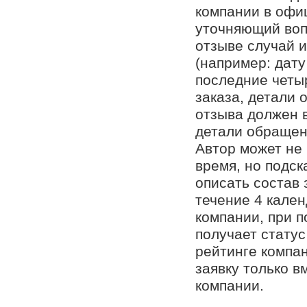
компании в офи
уточняющий воп
отзыве случай и
(например: дат
последние четы
заказа, детали 
отзыва должен в
детали обращен
Автор может не
время, но подск
описать состав 
течение 4 кален
компании, при 
получает стату
рейтинге компан
заявку только 
компании.