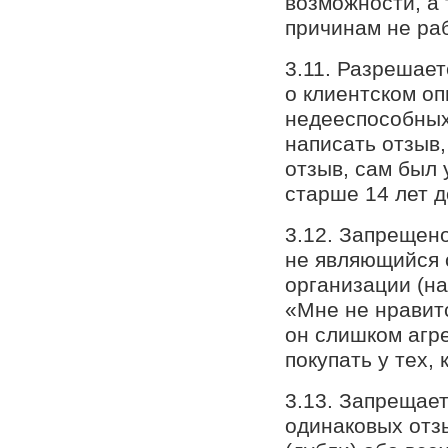
возможности, а 
причинам не раб
3.11. Разрешае
о клиентском оп
недееспособных
написать отзыв,
отзыв, сам был
старше 14 лет 
3.12. Запрещено
не являющийся 
организации (н
«Мне не нравитс
он слишком агре
покупать у тех, 
3.13. Запрещает
одинаковых отз