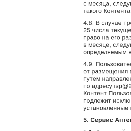
с месяца, след
такого Контента
4.8. В случае 
25 числа текуще
право на его р
в месяце, след
определяемым в 
4.9. Пользовате
от размещения 
путем направле
по адресу isp@2
Контент Пользов
подлежит исклю
установленные п
5. Сервис Апте