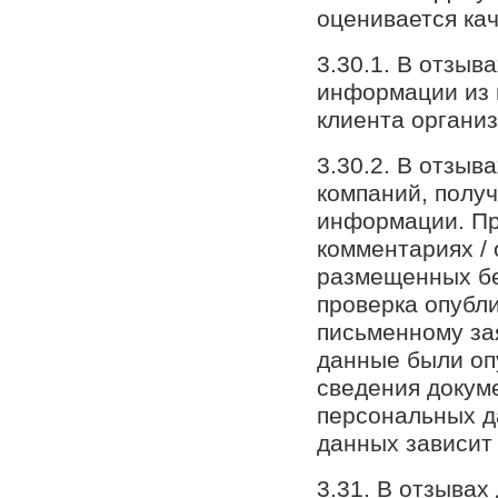
оценивается кач
3.30.1. В отзыв
информации из 
клиента организ
3.30.2. В отзыв
компаний, полу
информации. Пр
комментариях /
размещенных бе
проверка опубл
письменному за
данные были оп
сведения докум
персональных д
данных зависит 
3.31. В отзыва