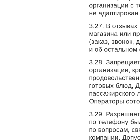
организации с т
не адаптирован
3.27. В отзывах
магазина или пр
(заказ, звонок,
и об остальном 
3.28. Запрещае
организации, кр
продовольственн
готовых блюд, Д
пассажирского 
Операторы сото
3.29. Разрешает
по телефону бы
по вопросам, св
компании. Допус