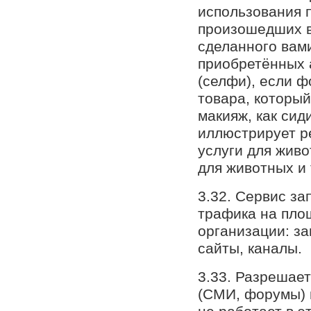
использования 
произошедших в
сделанного вам
приобретённых 
(селфи), если 
товара, который
макияж, как сид
иллюстрирует р
услуги для жив
для животных и т
3.32. Сервис за
трафика на пло
организации: за
сайты, каналы.
3.33. Разрешае
(СМИ, форумы) 