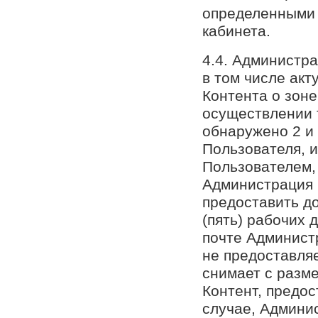
определенными
кабинета.
4.4. Администр
в том числе ак
Контента о зоне
осуществлении 
обнаружено 2 и 
Пользователя, 
Пользователем, 
Администрация 
предоставить до
(пять) рабочих 
почте Админист
не предоставля
снимает с разм
Контент, предо
случае, Админи