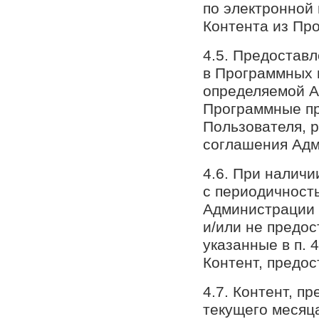
по электронной
Контента из Пр
4.5. Предостав
в Программных 
определяемой А
Программные пр
Пользователя, 
соглашения Адм
4.6. При наличи
с периодичност
Администрации 
и/или не предос
указанные в п. 
Контент, предо
4.7. Контент, п
текущего месяц