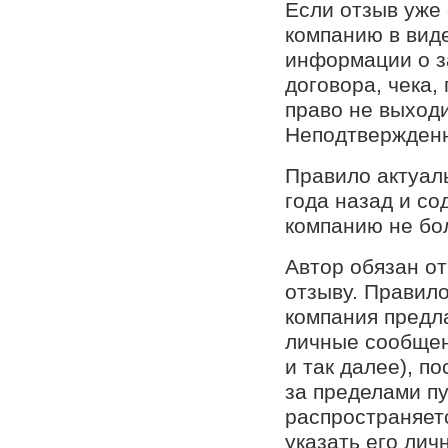
Если отзыв уже
компанию в вид
информации о за
договора, чека,
право не выходи
Неподтвержден
Правило актуал
года назад и с
компанию не бол
Автор обязан о
отзыву. Правило
компания предла
личные сообщен
и так далее), п
за пределами пу
распространяетс
указать его лич