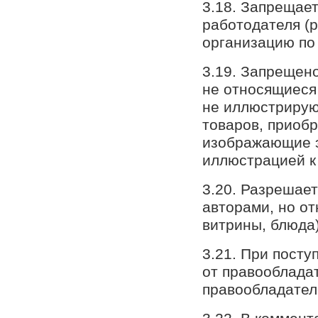
3.18. Запрещает
работодателя (р
организацию по
3.19. Запрещен
не относящиеся
не иллюстрирую
товаров, приобр
изображающие э
иллюстрацией к 
3.20. Разрешает
авторами, но от
витрины, блюда)
3.21. При пост
от правооблада
правообладател