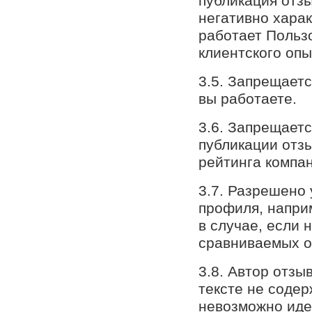
публикация отзы
негативно хара
работает Польз
клиентского опы
3.5. Запрещаетс
вы работаете.
3.6. Запрещаетс
публикации отз
рейтинга компа
3.7. Разрешено 
профиля, напри
в случае, если 
сравниваемых о
3.8. Автор отзы
тексте не содер
невозможно иде