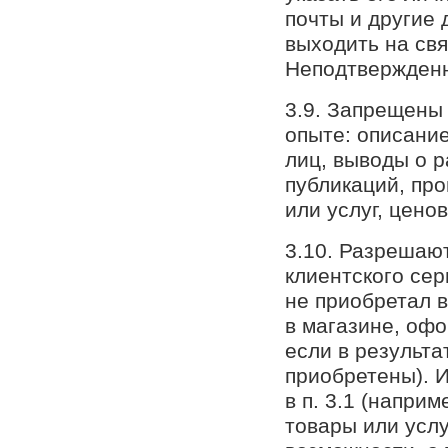
почты и другие 
выходить на свя
Неподтвержден
3.9. Запрещены
опыте: описание
лиц, выводы о 
публикаций, пр
или услуг, цено
3.10. Разрешаю
клиентского сер
не приобретал в
в магазине, офо
если в результа
приобретены). 
в п. 3.1 (напри
товары или услу