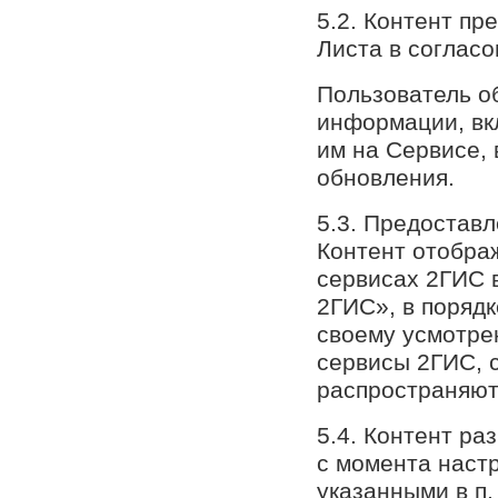
5.2. Контент пр
Листа в соглас
Пользователь о
информации, вк
им на Сервисе, 
обновления.
5.3. Предостав
Контент отобра
сервисах 2ГИС 
2ГИС», в поряд
своему усмотре
сервисы 2ГИС, 
распространяют
5.4. Контент ра
с момента наст
указанными в п.