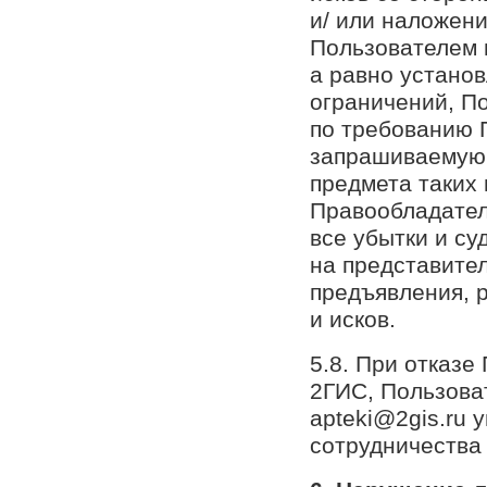
и/ или наложени
Пользователем 
а равно устано
ограничений, П
по требованию 
запрашиваемую
предмета таких 
Правообладател
все убытки и с
на представите
предъявления, 
и исков.
5.8. При отказе
2ГИС, Пользова
apteki@2gis.ru 
сотрудничества