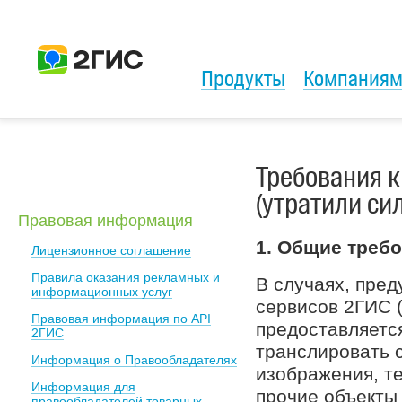
Продукты
Компания
Требования 
(утратили сил
Правовая информация
1. Общие требо
Лицензионное соглашение
Правила оказания рекламных и
В случаях, пре
информационных услуг
сервисов 2ГИС 
Правовая информация по API
предоставляетс
2ГИС
транслировать с
Информация о Правообладателях
изображения, те
Информация для
прочие объекты 
правообладателей товарных