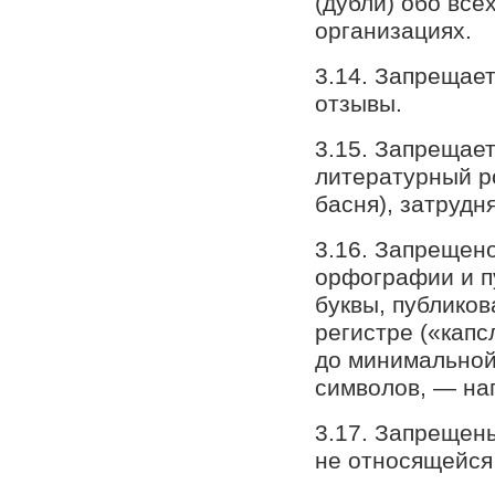
(дубли) обо все
организациях.
3.14. Запрещает
отзывы.
3.15. Запрещает
литературный ро
басня), затруд
3.16. Запрещен
орфографии и п
буквы, публиков
регистре («капс
до минимальной
символов, — на
3.17. Запрещен
не относящейся 