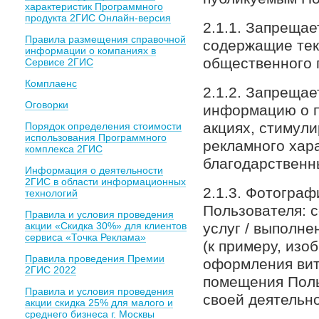
характеристик Программного
продукта 2ГИС Онлайн-версия
2.1.1. Запреща
Правила размещения справочной
содержащие тек
информации о компаниях в
общественного 
Сервисе 2ГИС
Комплаенс
2.1.2. Запреща
Оговорки
информацию о п
акциях, стимул
Порядок определения стоимости
использования Программного
рекламного хар
комплекса 2ГИС
благодарственн
Информация о деятельности
2ГИС в области информационных
2.1.3. Фотогра
технологий
Пользователя: 
Правила и условия проведения
акции «Скидка 30%» для клиентов
услуг / выполне
сервиса «Точка Реклама»
(к примеру, изо
Правила проведения Премии
оформления вит
2ГИС 2022
помещения Поль
Правила и условия проведения
своей деятельно
акции скидка 25% для малого и
среднего бизнеса г. Москвы