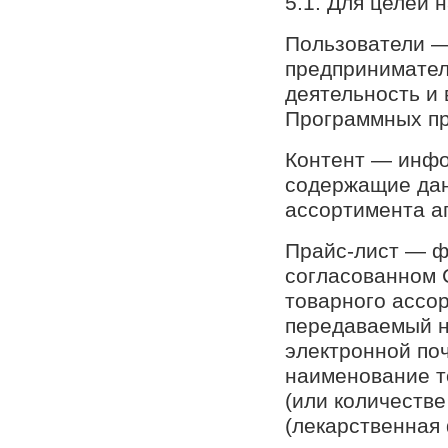
5.1. Для целей 
Пользователи —
предпринимате
деятельность и
Программных пр
Контент — инфо
содержащие дан
ассортимента а
Прайс-лист — фай
согласованном 
товарного ассо
передаваемый не
электронной поч
наименование т
(или количестве
(лекарственная 