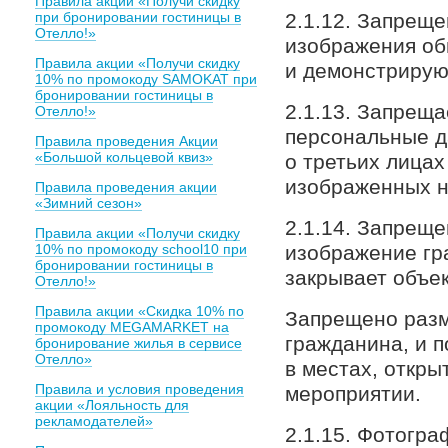
Правила акции «Получи скидку
при бронировании гостиницы в
2.1.12. Запрещ
Отелло!»
изображения об
Правила акции «Получи скидку
и демонстрирую
10% по промокоду SAMOKAT при
бронировании гостиницы в
2.1.13. Запрещ
Отелло!»
персональные 
Правила проведения Акции
«Большой кольцевой квиз»
о третьих лицах
изображенных н
Правила проведения акции
«Зимний сезон»
2.1.14. Запрещ
Правила акции «Получи скидку
10% по промокоду school10 при
изображение гр
бронировании гостиницы в
закрывает объек
Отелло!»
Правила акции «Скидка 10% по
Запрещено раз
промокоду MEGAMARKET на
гражданина, и п
бронирование жилья в сервисе
Отелло»
в местах, откр
Правила и условия проведения
мероприятии.
акции «Лояльность для
рекламодателей»
2.1.15. Фотогра