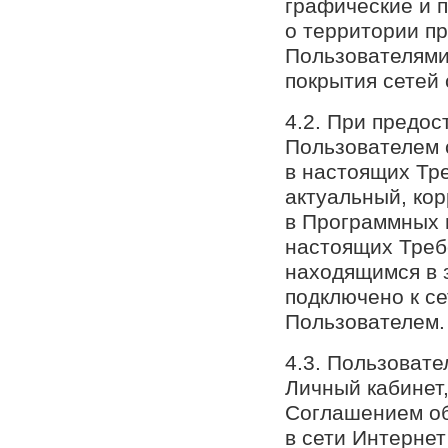
графические и 
о территории п
Пользователями,
покрытия сетей 
4.2. При предо
Пользователем 
в настоящих Тр
актуальный, ко
в Программных 
настоящих Требо
находящимся в 
подключено к с
Пользователем.
4.3. Пользоват
Личный кабинет,
Соглашением об
в сети Интерне