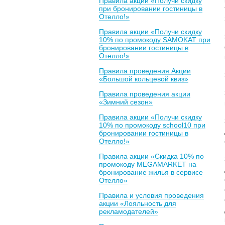
Правила акции «Получи скидку
при бронировании гостиницы в
Отелло!»
Правила акции «Получи скидку
10% по промокоду SAMOKAT при
бронировании гостиницы в
Отелло!»
Правила проведения Акции
«Большой кольцевой квиз»
Правила проведения акции
«Зимний сезон»
Правила акции «Получи скидку
10% по промокоду school10 при
бронировании гостиницы в
Отелло!»
Правила акции «Скидка 10% по
промокоду MEGAMARKET на
бронирование жилья в сервисе
Отелло»
Правила и условия проведения
акции «Лояльность для
рекламодателей»