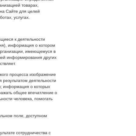
анизацией товарах,
на Сайте для целей
отах, услугах.
.
щиеся к деятельности
ия), информация о котором
организации, имеющемуся в
лей информирования других
ствляет.
кого процесса изображение
ся результатом деятельности
ты; информация о которых
ражать общее впечатление о
ности человека, помогать
льном поле, доступном
ультате сотрудничества с