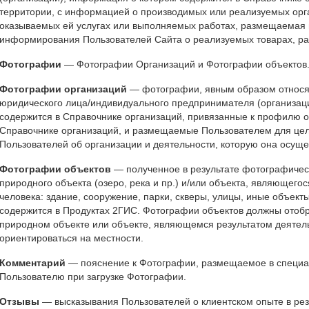
территории, с информацией о производимых или реализуемых орг
оказываемых ей услугах или выполняемых работах, размещаемая 
информирования Пользователей Сайта о реализуемых товарах, раб
Фотографии
— Фотографии Организаций и Фотографии объектов
Фотографии организаций
— фотографии, явным образом относя
юридического лица/индивидуального предпринимателя (организац
содержится в Справочнике организаций, привязанные к профилю 
Справочнике организаций, и размещаемые Пользователем для це
Пользователей об организации и деятельности, которую она осуще
Фотографии объектов
— полученное в результате фотографичес
природного объекта (озеро, река и пр.) и/или объекта, являющего
человека: здание, сооружение, парки, скверы, улицы, иные объек
содержится в Продуктах 2ГИС. Фотографии объектов должны отоб
природном объекте или объекте, являющемся результатом деятель
ориентироваться на местности.
Комментарий
— пояснение к Фотографии, размещаемое в специа
Пользователю при загрузке Фотографии.
Отзывы
— высказывания Пользователей о клиентском опыте в рез