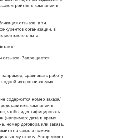
высоком рейтинге компании в
икация отзывов, в т.ч.
онкурентов организации, в
клиентского опыта.
ботаете.
ии отзывов. Запрещается
, например, сравнивать работу
и к одной из сравниваемых
е не содержится номер заказа/
представитель компании в
рос, чтобы идентифицировать
ин (например: дата и время
, номер договора или заказа,
выйти на связь и помочь
иальному ответу. Автор может