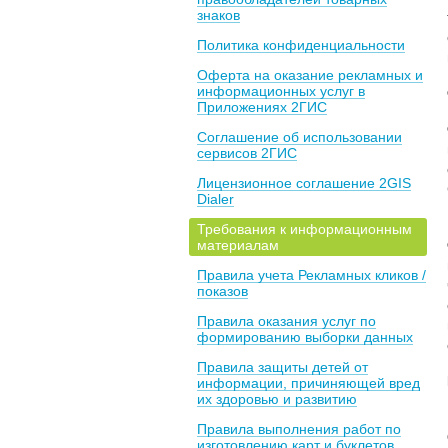
знаков
Политика конфиденциальности
Оферта на оказание рекламных и
информационных услуг в
Приложениях 2ГИС
Соглашение об использовании
сервисов 2ГИС
Лицензионное соглашение 2GIS
Dialer
Требования к информационным
материалам
Правила учета Рекламных кликов /
показов
Правила оказания услуг по
формированию выборки данных
Правила защиты детей от
информации, причиняющей вред
их здоровью и развитию
Правила выполнения работ по
изготовлению карт и буклетов