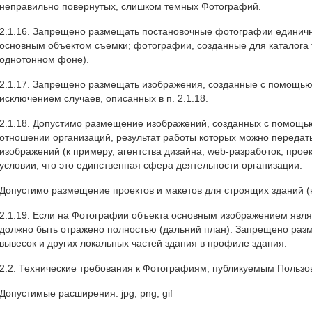
неправильно повернутых, слишком темных Фотографий.
2.1.16. Запрещено размещать постановочные фотографии единичн
основным объектом съемки; фотографии, созданные для каталога 
однотонном фоне).
2.1.17. Запрещено размещать изображения, созданные с помощью 
исключением случаев, описанных в п. 2.1.18.
2.1.18. Допустимо размещение изображений, созданных с помощью
отношении организаций, результат работы которых можно передат
изображений (к примеру, агентства дизайна, web-разработок, прое
условии, что это единственная сфера деятельности организации.
Допустимо размещение проектов и макетов для строящих зданий (
2.1.19. Если на Фотографии объекта основным изображением явля
должно быть отражено полностью (дальний план). Запрещено раз
вывесок и других локальных частей здания в профиле здания.
2.2. Технические требования к Фотографиям, публикуемым Польз
Допустимые расширения: jpg, png, gif