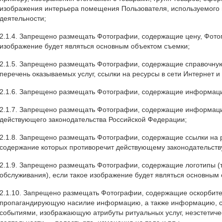
изображения интерьера помещения Пользователя, используемого 
деятельности;
2.1.4. Запрещено размещать Фотографии, содержащие цену, Фотог
изображение будет являться основным объектом съемки;
2.1.5. Запрещено размещать Фотографии, содержащие справочн
перечень оказываемых услуг, ссылки на ресурсы в сети Интернет и 
2.1.6. Запрещено размещать Фотографии, содержащие информаци
2.1.7. Запрещено размещать Фотографии, содержащие информа
действующего законодательства Российской Федерации;
2.1.8. Запрещено размещать Фотографии, содержащие ссылки на р
содержание которых противоречит действующему законодательств
2.1.9. Запрещено размещать Фотографии, содержащие логотипы (т
обслуживания), если такое изображение будет являться основным
2.1.10. Запрещено размещать Фотографии, содержащие оскорбит
пропагандирующую насилие информацию, а также информацию, с
событиями, изображающую атрибуты ритуальных услуг, неэстетиче