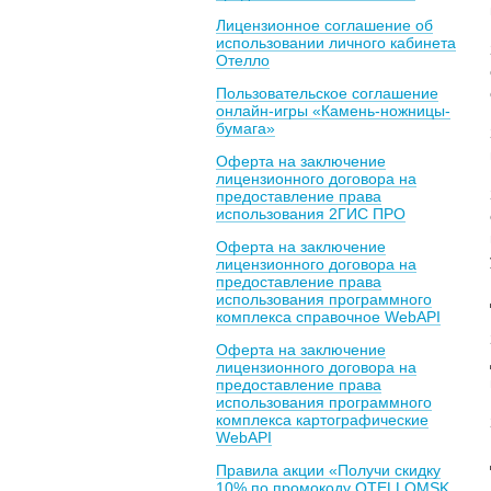
Лицензионное соглашение об
использовании личного кабинета
Отелло
Пользовательское соглашение
онлайн-игры «Камень-ножницы-
бумага»
Оферта на заключение
лицензионного договора на
предоставление права
использования 2ГИС ПРО
Оферта на заключение
лицензионного договора на
предоставление права
использования программного
комплекса справочное WebAPI
Оферта на заключение
лицензионного договора на
предоставление права
использования программного
комплекса картографические
WebAPI
Правила акции «Получи скидку
10% по промокоду OTELLOMSK,