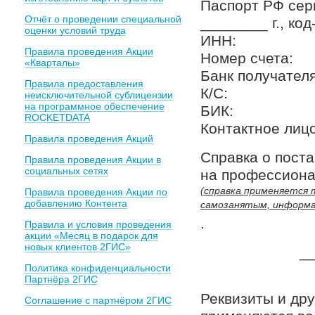
Паспорт РФ сер
Отчёт о проведении специальной
________ г., ко
оценки условий труда
ИНН:
Правила проведения Акции
Номер счета:
«Кварталы»
Банк получателя
Правила предоставления
К/С:
неисключительной сублицензии
на программное обеспечение
БИК:
ROCKETDATA
Контактное лицо:
Правила проведения Акций
Справка о поста
Правила проведения Акции в
социальных сетях
на профессиона
(справка применяется 
Правила проведения Акции по
добавлению Контента
самозанятым, информац
.
Правила и условия проведения
акции «Месяц в подарок для
новых клиентов 2ГИС»
_
Политика конфиденциальности
Партнёра 2ГИС
Реквизиты и дру
Соглашение с партнёром 2ГИС