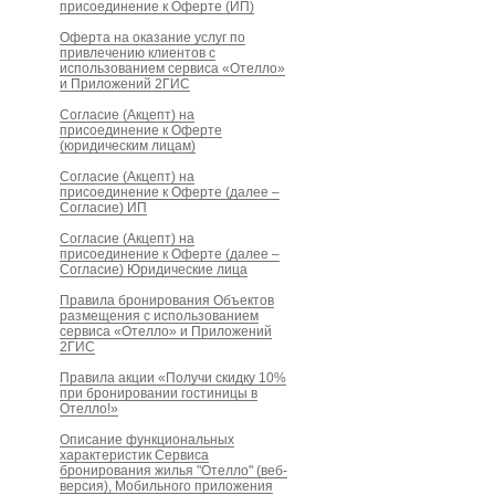
присоединение к Оферте (ИП)
Оферта на оказание услуг по
привлечению клиентов с
использованием сервиса «Отелло»
и Приложений 2ГИС
Согласие (Акцепт) на
присоединение к Оферте
(юридическим лицам)
Согласие (Акцепт) на
присоединение к Оферте (далее –
Согласие) ИП
Согласие (Акцепт) на
присоединение к Оферте (далее –
Согласие) Юридические лица
Правила бронирования Объектов
размещения с использованием
сервиса «Отелло» и Приложений
2ГИС
Правила акции «Получи скидку 10%
при бронировании гостиницы в
Отелло!»
Описание функциональных
характеристик Сервиса
бронирования жилья "Отелло" (веб-
версия), Мобильного приложения