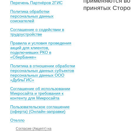
применяются во
Перечень Партнёров 2ГИС
принятых Сторо
Политика обработки
персональных данных
соискателей
Соглашение о содействии в
трудоустройстве
Правила и условия проведения
акций для клиентов,
подключивших РКО в
«СберБанке»
Политика в отношении обработки
персональных данных субъектов
персональных данных ООО
«ДубльГИС»
Соглашение об использовании
Микросайта и требования к
контенту для Микросайта
Пользовательское соглашение
(оферта) (Онлайн-заправки)
Отелло
Согласие (Акцепт) на