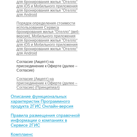
для бронирования жилья "Отелло"
для iOS и Мобильного приложения
для бронирования жилья "Отелло"
для Android
Порядок определения стоимости
использования Сервиса
бронирования жилья "Отелло" (веб-
версия), Мобильного приложения
для бронирования жилья "Отелло"
для iOS и Мобильного приложения
для бронирования жилья "Отелло"
для Android
Согласие (Акцепт) на
присоединение к Оферте (далее –
Согласие)
Согласие (Акцепт) на
присоединение к Оферте (далее –
Согласие) (Принципиал)
Описание функциональных
характеристик Программного
продукта 2ГИС Онлайн-версия
Правила размещения справочной
информации о компаниях в
Сервисе 2ГИС
Комплаенс