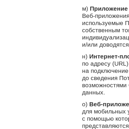
м)
Приложение
Веб-приложения
используемые П
собственным то
индивидуализац
и/или доводятся
н)
Интернет-пл
по адресу (URL)
на подключение 
до сведения По
возможностями 
данных.
о)
Веб-прилож
для мобильных 
с помощью кото
представляются