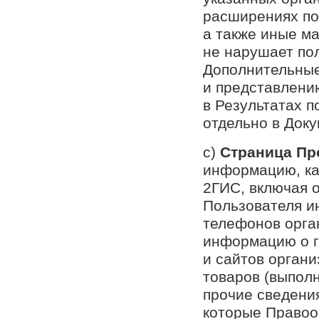
расширениях по
а также иные м
не нарушает по
Дополнительные 
и представлени
в Результатах п
отдельно в Док
с)
Страница П
информацию, ка
2ГИС, включая 
Пользователя и
телефонов орга
информацию о г
и сайтов орган
товаров (выполн
прочие сведени
которые Правоо