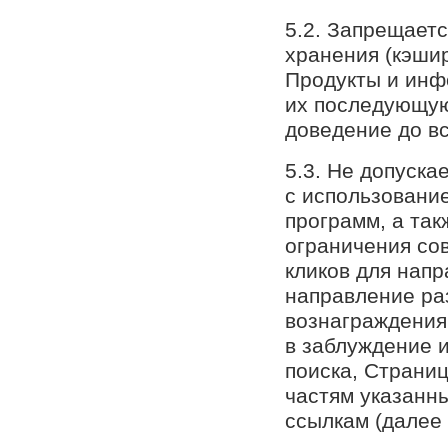
5.2. Запрещаетс
хранения (кэши
Продукты и инф
их последующую
доведение до в
5.3. Не допуска
с использовани
программ, а та
ограничения со
кликов для напр
направление ра
вознаграждения,
в заблуждение 
поиска, Страни
частям указанн
ссылкам (далее