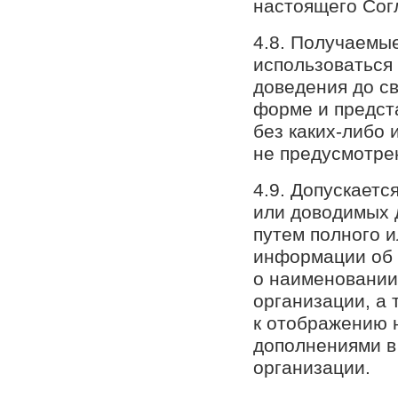
настоящего Сог
4.8. Получаемы
использоваться
доведения до св
форме и предст
без каких-либо 
не предусмотре
4.9. Допускаетс
или доводимых 
путем полного 
информации об 
о наименовании
организации, а 
к отображению 
дополнениями в 
организации.