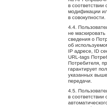
в соответствии 
модификации ил
в совокупности.
4.4. Пользовате
не маскировать
сведения о Пот
об используемом
IP адресе, ID с
URL-tags Потре
Потребителя, п
гарантирует по
указанных выше
передачи.
4.5. Пользоват
в соответствии
автоматическог