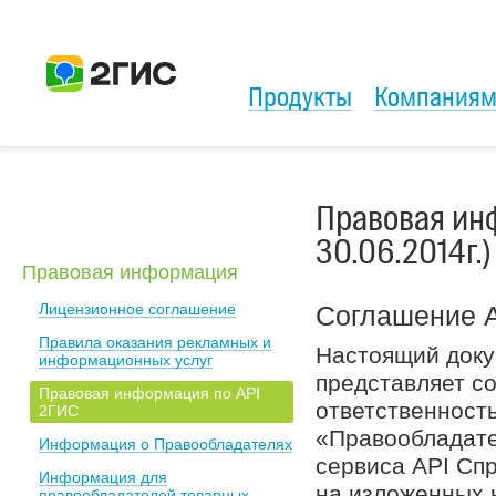
Продукты
Компания
Правовая инф
30.06.2014г.)
Правовая информация
Лицензионное соглашение
Соглашение 
Правила оказания рекламных и
Настоящий доку
информационных услуг
представляет с
Правовая информация по API
ответственност
2ГИС
«Правообладате
Информация о Правообладателях
сервиса API Сп
Информация для
на изложенных 
правообладателей товарных