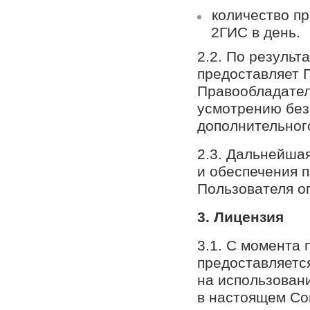
количество пр
2ГИС в день.
2.2. По резуль
предоставляет 
Правообладател
усмотрению без
дополнительног
2.3. Дальнейша
и обеспечения 
Пользователя о
3. Лицензия
3.1. С момента
предоставляетс
на использован
в настоящем Со