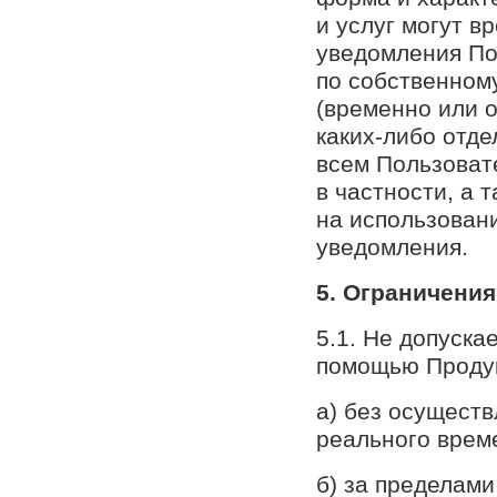
и услуг могут в
уведомления По
по собственном
(временно или 
каких-либо отд
всем Пользоват
в частности, а 
на использован
уведомления.
5. Ограничени
5.1. Не допуска
помощью Продук
а) без осущест
реального врем
б) за пределам