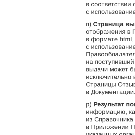
в соответствии
с использовани
п)
Страница вы
отображения в 
в формате html,
с использовани
Правообладател
на поступивший
выдачи может б
исключительно 
Страницы Отзыв
в Документации
р)
Результат по
информацию, ка
из Справочника
в Приложении П
указанных орга