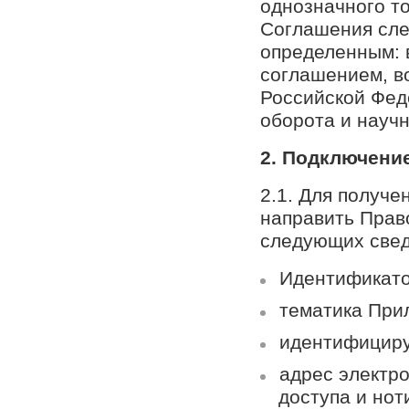
однозначного т
Соглашения сле
определенным: 
соглашением, в
Российской Фед
оборота и научн
2. Подключени
2.1. Для получ
направить Прав
следующих свед
Идентификато
тематика При
идентифициру
адрес электр
доступа и нот