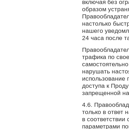
включая без ог
образом устран
Правообладател
настолько быстр
нашего уведомле
24 часа после т
Правообладатель
трафика по сво
самостоятельно
нарушать насто
использование 
доступа к Проду
запрещенной н
4.6. Правообла
только в ответ 
в соответствии
параметрами по