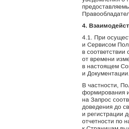
предоставляемы
Правообладател
4. Взаимодейс
4.1. При осуще
и Сервисом Пол
в соответствии
от времени изм
в настоящем Со
и Документации
В частности, П
формирования и
на Запрос соотв
доведения до с
и регистрации 
отчетности по 
к Страницам вы