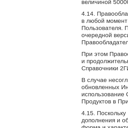
величиной 50000
4.14. Правообл
в любой момент
Пользователя. 
очередной верс
Правообладател
При этом Право
и продолжитель
Справочники 2Г
В случае несог
обновленных Ин
использование 
Продуктов в Пр
4.15. Поскольку
дополнения и о
форма и характ