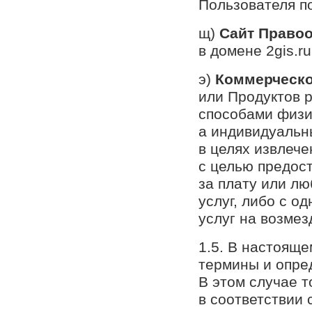
Пользователя п
щ)
Сайт Право
в домене 2gis.ru
э)
Коммерческо
или Продуктов
способами физи
а индивидуальн
в целях извлече
с целью предост
за плату или лю
услуг, либо с о
услуг на возмез
1.5. В настоящ
термины и опред
В этом случае т
в соответствии 