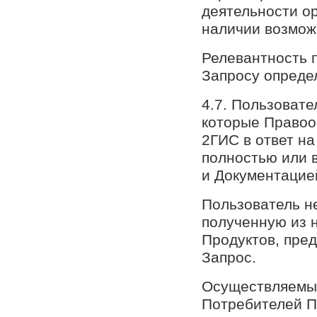
деятельности о
наличии возмож
Релевантность 
Запросу опреде
4.7. Пользоват
которые Правоо
2ГИС в ответ н
полностью или 
и Документацие
Пользователь н
полученную из 
Продуктов, пре
Запрос.
Осуществляемый
Потребителей П