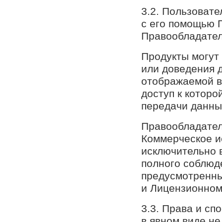
3.2. Пользоват
с его помощью 
Правообладател
Продукты могут 
или доведения 
отображаемой в
доступ к которо
передачи данны
Правообладател
Коммерческое и
исключительно 
полного соблюд
предусмотренны
и Лицензионном
3.3. Права и сп
в явном виде н