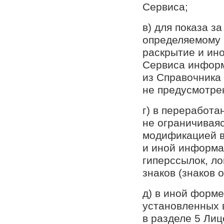
Сервиса;
в) для показа з
определяемому 
раскрытие и ин
Сервиса информ
из Справочника
не предусмотре
г) в переработа
не ограничиваяс
модификацией в
и иной информа
гиперссылок, л
знаков (знаков 
д) в иной форм
установленных 
в разделе 5 Ли