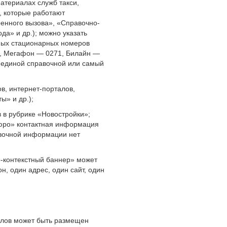
атериалах служб такси,
, которые работают
енного вызова», «Справочно-
да» и др.); можно указать
вных стационарных номеров
р, Мегафон — 0271, Билайн —
 единой справочной или самый
в, интернет-порталов,
ы» и др.);
 в рубрике «Новостройки»;
юро» контактная информация
авочной информации нет
о-контекстный баннер» может
, один адрес, один сайт, один
алов может быть размещен