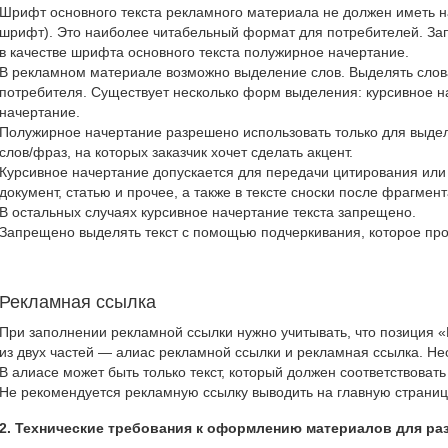
Шрифт основного текста рекламного материала не должен иметь 
шрифт). Это наиболее читабельный формат для потребителей. За
в качестве шрифта основного текста полужирное начертание.
В рекламном материале возможно выделение слов. Выделять слова 
потребителя. Существует несколько форм выделения: курсивное н
начертание.
Полужирное начертание разрешено использовать только для выдел
слов/фраз, на которых заказчик хочет сделать акцент.
Курсивное начертание допускается для передачи цитирования или
документ, статью и прочее, а также в тексте сноски после фрагмент
В остальных случаях курсивное начертание текста запрещено.
Запрещено выделять текст с помощью подчеркивания, которое про
Рекламная ссылка
При заполнении рекламной ссылки нужно учитывать, что позиция 
из двух частей — алиас рекламной ссылки и рекламная ссылка. Не
В алиасе может быть только текст, который должен соответствоват
Не рекомендуется рекламную ссылку выводить на главную страниц
2. Технические требования к оформлению материалов для ра