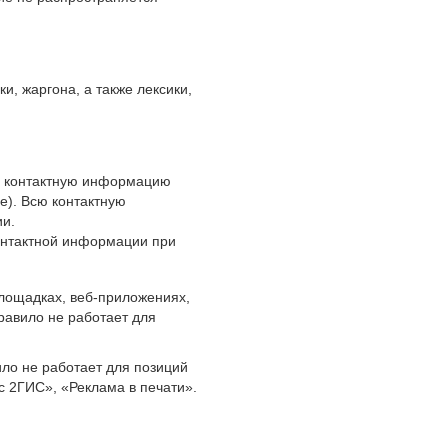
, жаргона, а также лексики,
о контактную информацию
e). Всю контактную
ии.
онтактной информации при
площадках, веб-приложениях,
равило не работает для
ло не работает для позиций
с 2ГИС», «Реклама в печати».