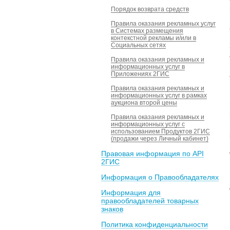
Порядок возврата средств
Правила оказания рекламных услуг
в Системах размещения
контекстной рекламы и/или в
Социальных сетях
Правила оказания рекламных и
информационных услуг в
Приложениях 2ГИС
Правила оказания рекламных и
информационных услуг в рамках
аукциона второй цены
Правила оказания рекламных и
информационных услуг с
использованием Продуктов 2ГИС
(продажи через Личный кабинет)
Правовая информация по API
2ГИС
Информация о Правообладателях
Информация для
правообладателей товарных
знаков
Политика конфиденциальности