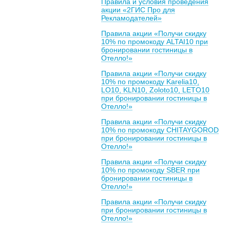
Правила и условия проведения
акции «2ГИС Про для
Рекламодателей»
Правила акции «Получи скидку
10% по промокоду ALTAI10 при
бронировании гостиницы в
Отелло!»
Правила акции «Получи скидку
10% по промокоду Karelia10,
LO10, KLN10, Zoloto10, LETO10
при бронировании гостиницы в
Отелло!»
Правила акции «Получи скидку
10% по промокоду CHITAYGOROD
при бронировании гостиницы в
Отелло!»
Правила акции «Получи скидку
10% по промокоду SBER при
бронировании гостиницы в
Отелло!»
Правила акции «Получи скидку
при бронировании гостиницы в
Отелло!»