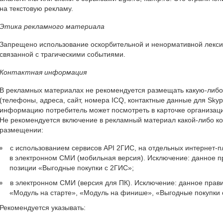
на текстовую рекламу.
Этика рекламного материала
Запрещено использование оскорбительной и ненормативной лексики
связанной с трагическими событиями.
Контактная информация
В рекламных материалах не рекомендуется размещать какую-либ
(телефоны, адреса, сайт, номера ICQ, контактные данные для Skyp
информацию потребитель может посмотреть в карточке организац
Не рекомендуется включение в рекламный материал какой-либо к
размещении:
с использованием сервисов API 2ГИС, на отдельных интернет-
в электронном СМИ (мобильная версия). Исключение: данное п
позиции «Выгодные покупки с 2ГИС»;
в электронном СМИ (версия для ПК). Исключение: данное прави
«Модуль на старте», «Модуль на финише», «Выгодные покупки 
Рекомендуется указывать: