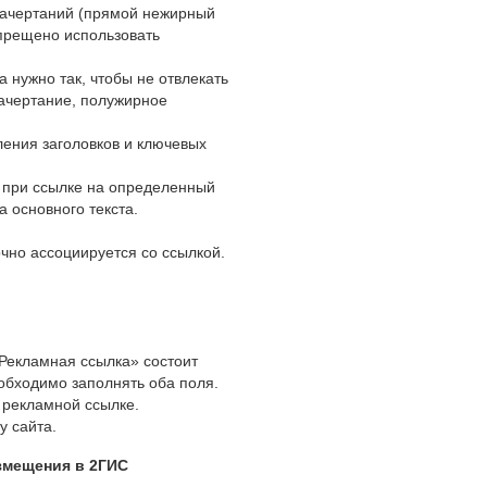
начертаний (прямой нежирный
прещено использовать
нужно так, чтобы не отвлекать
ачертание, полужирное
ения заголовков и ключевых
 при ссылке на определенный
а основного текста.
чно ассоциируется со ссылкой.
«Рекламная ссылка» состоит
обходимо заполнять оба поля.
ь рекламной ссылке.
у сайта.
змещения в 2ГИС